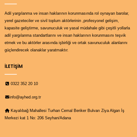
Adil yargılanma ve insan haklarının korunmasında rol oynayan barolar,
yerel gazeteciler ve sivil toplum aktörlerinin ,profesyonel gelişim,
kapasite geliştirme, savunuculuk ve yasal müdahale gibi çeşitli yollarla
adil yargılanma standartlarını ve insan haklarının korunmasını teşvik
etmek ve bu aktörler arasında işbirliği ve ortak savunuculuk alanlarını
güçlendirecek olanaklar yaratmaktır.
İLETİŞİM
0322 352 20 10
info@ayhed.org.tr
Kayalıbağ Mahallesi Turhan Cemal Beriker Bulvarı Ziya Algan İş
Merkezi kat 1 No: 206 Seyhan/Adana