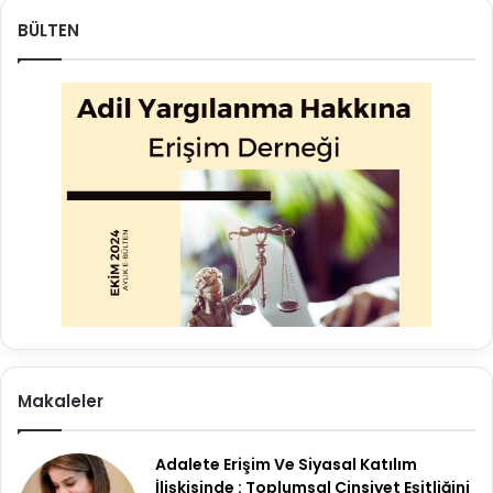
BÜLTEN
Makaleler
Adalete Erişim Ve Siyasal Katılım
İlişkisinde : Toplumsal Cinsiyet Eşitliğini