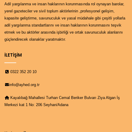
Adil yargılanma ve insan haklarının korunmasında rol oynayan barolar,
yerel gazeteciler ve sivil toplum aktörlerinin ,profesyonel gelişim,
kapasite geliştirme, savunuculuk ve yasal müdahale gibi çeşitli yollarla
adil yargılanma standartlarını ve insan haklarının korunmasını teşvik
etmek ve bu aktörler arasında işbirliği ve ortak savunuculuk alanlarını
güçlendirecek olanaklar yaratmaktır.
İLETİŞİM
0322 352 20 10
info@ayhed.org.tr
Kayalıbağ Mahallesi Turhan Cemal Beriker Bulvarı Ziya Algan İş
Merkezi kat 1 No: 206 Seyhan/Adana