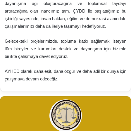
dayanışma ağı oluşturacağına ve toplumsal faydayı
artıracağına olan inancımız tam. ÇYDD ile başlattığımız bu
işbirliği sayesinde, insan hakları, eğitim ve demokrasi alanındaki
çalışmalarımızı daha da ileriye taşımayı hedefliyoruz.
Gelecekteki projelerimizde, topluma katkı sağlamak isteyen
tüm bireyleri ve kurumları destek ve dayanışma için bizimle
birlikte çalışmaya davet ediyoruz.
AYHED olarak daha eşit, daha özgür ve daha adil bir dünya için
çalışmaya devam edeceğiz.