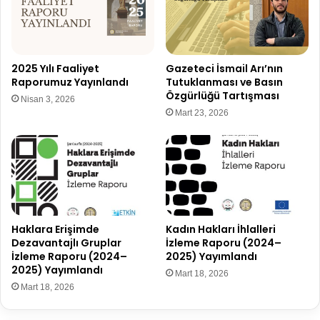
2025 Yılı Faaliyet
Gazeteci İsmail Arı’nın
Raporumuz Yayınlandı
Tutuklanması ve Basın
Özgürlüğü Tartışması
Nisan 3, 2026
Mart 23, 2026
Haklara Erişimde
Kadın Hakları İhlalleri
Dezavantajlı Gruplar
İzleme Raporu (2024–
İzleme Raporu (2024–
2025) Yayımlandı
2025) Yayımlandı
Mart 18, 2026
Mart 18, 2026