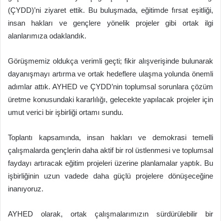
(ÇYDD)’ni ziyaret ettik. Bu buluşmada, eğitimde fırsat eşitliği,
insan hakları ve gençlere yönelik projeler gibi ortak ilgi
alanlarımıza odaklandık.
Görüşmemiz oldukça verimli geçti; fikir alışverişinde bulunarak
dayanışmayı artırma ve ortak hedeflere ulaşma yolunda önemli
adımlar attık. AYHED ve ÇYDD’nin toplumsal sorunlara çözüm
üretme konusundaki kararlılığı, gelecekte yapılacak projeler için
umut verici bir işbirliği ortamı sundu.
Toplantı kapsamında, insan hakları ve demokrasi temelli
çalışmalarda gençlerin daha aktif bir rol üstlenmesi ve toplumsal
faydayı artıracak eğitim projeleri üzerine planlamalar yaptık. Bu
işbirliğinin uzun vadede daha güçlü projelere dönüşeceğine
inanıyoruz.
AYHED olarak, ortak çalışmalarımızın sürdürülebilir bir