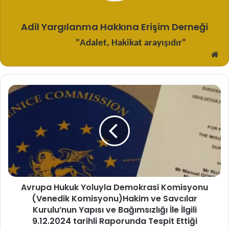
Adil Yargılanma Hakkına Erişim Derneği
"Adalet, Hakikat arayışıdır"
W
sit
Avrupa
Hukuk
Yoluyla
Demokrasi
Komisyonu
(Venedik
Komisyonu)Hakim
ve
Savcılar
Avrupa Hukuk Yoluyla Demokrasi Komisyonu
Kurulu’nun
(Venedik Komisyonu)Hakim ve Savcılar
Yapısı
ve
Kurulu’nun Yapısı ve Bağımsızlığı İle İlgili
Bağımsızlığı
9.12.2024 tarihli Raporunda Tespit Ettiği